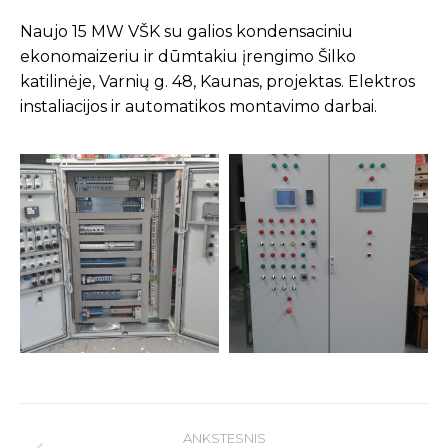
Naujo 15 MW VŠK su galios kondensaciniu
ekonomaizeriu ir dūmtakiu įrengimo Šilko
katilinėje, Varnių g. 48, Kaunas, projektas. Elektros
instaliacijos ir automatikos montavimo darbai.
Post
ANKSTESNIS