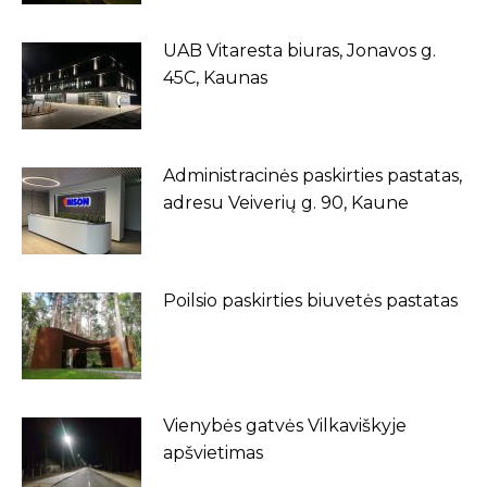
UAB Vitaresta biuras, Jonavos g.
45C, Kaunas
Administracinės paskirties pastatas,
adresu Veiverių g. 90, Kaune
Poilsio paskirties biuvetės pastatas
Vienybės gatvės Vilkaviškyje
apšvietimas