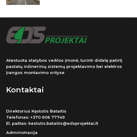
Atestuota statybos veiklos įmonė, turinti didelę patirtį
pastatų inžinerinių sistemų projektavimo bei elektros
įrangos montavimo srityse
Kontaktai
Direktorius Kęstutis Bataitis
Telefonas:
+370 606 77749
El. paštas:
kestutis.bataitis@edsprojektai.lt
Administracija